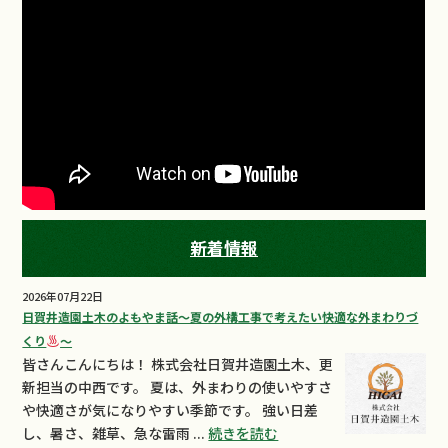
新着情報
2026年07月22日
日賀井造園土木のよもやま話～夏の外構工事で考えたい快適な外まわりづ
くり
～
皆さんこんにちは！ 株式会社日賀井造園土木、更
新担当の中西です。 夏は、外まわりの使いやすさ
や快適さが気になりやすい季節です。 強い日差
し、暑さ、雑草、急な雷雨 ...
続きを読む