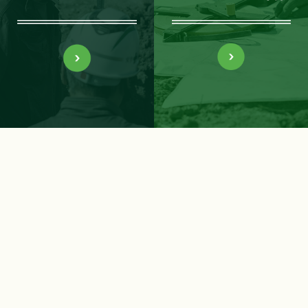
社名
株式会社日賀井造園土木
事業内容
・造園工事一式
・土木工事一式
・外構工事一式
・解体工事一式