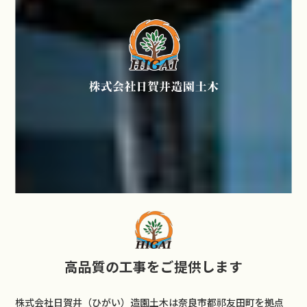
高品質の工事をご提供します
株式会社日賀井（ひがい）造園土木は奈良市都祁友田町を拠点