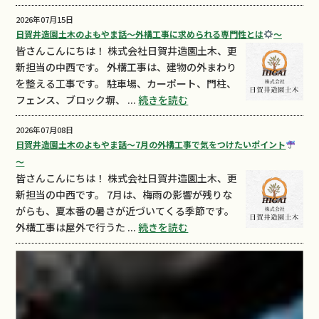
2026年07月15日
日賀井造園土木のよもやま話～外構工事に求められる専門性とは
～
皆さんこんにちは！ 株式会社日賀井造園土木、更
新担当の中西です。 外構工事は、建物の外まわり
を整える工事です。 駐車場、カーポート、門柱、
フェンス、ブロック塀、 ...
続きを読む
2026年07月08日
日賀井造園土木のよもやま話～7月の外構工事で気をつけたいポイント
～
皆さんこんにちは！ 株式会社日賀井造園土木、更
新担当の中西です。 7月は、梅雨の影響が残りな
がらも、夏本番の暑さが近づいてくる季節です。
外構工事は屋外で行うた ...
続きを読む