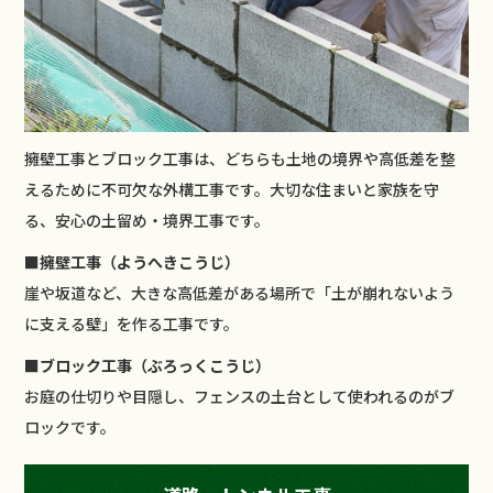
擁壁工事とブロック工事は、どちらも土地の境界や高低差を整
えるために不可欠な外構工事です。大切な住まいと家族を守
る、安心の土留め・境界工事です。
■
擁壁工事（ようへきこうじ）
崖や坂道など、大きな高低差がある場所で「土が崩れないよう
に支える壁」を作る工事です。
■
ブロック工事（ぶろっくこうじ）
お庭の仕切りや目隠し、フェンスの土台として使われるのがブ
ロックです。