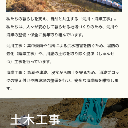
私たちの暮らしを支え、自然と共生する「河川・海岸工事」。
私たちは、人々が安心して暮らせる地域づくりのため、河川や
海岸の整備・保全に長年取り組んでいます。
河川工事： 集中豪雨や台風による洪水被害を防ぐため、堤防の
強化（護岸工事）や、川底の土砂を取り除く浚渫（しゅんせ
つ）工事を行っています。
海岸工事： 高潮や津波、浸食から国土を守るため、消波ブロッ
クの据え付けや防波堤の整備を行い、安全な海岸線を維持しま
す。