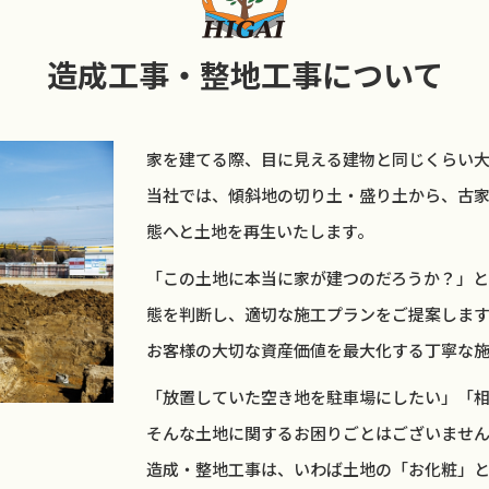
造成工事・整地工事について
家を建てる際、目に見える建物と同じくらい
当社では、傾斜地の切り土・盛り土から、古
態へと土地を再生いたします。
「この土地に本当に家が建つのだろうか？」
態を判断し、適切な施工プランをご提案しま
お客様の大切な資産価値を最大化する丁寧な
「放置していた空き地を駐車場にしたい」「
そんな土地に関するお困りごとはございませ
造成・整地工事は、いわば土地の「お化粧」