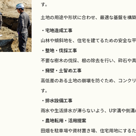
す。
土地の用途や形状に合わせ、最適な基盤を構
・宅地造成工事
山林や傾斜地を、住宅を建てるための安全な平
・整地・伐採工事
不要な樹木の伐採、根の除去を行い、砕石や
・擁壁・土留め工事
高低差のある土地の崩壊を防ぐため、コンク
す。
・排水設備工事
雨水や生活排水が滞らないよう、U字溝や側溝
・農地転用・活用提案
田畑を駐車場や資材置き場、住宅用地にするた