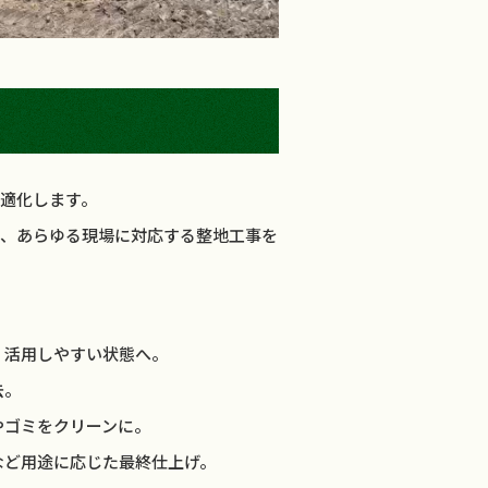
適化します。
で、あらゆる現場に対応する整地工事を
、活用しやすい状態へ。
去。
やゴミをクリーンに。
など用途に応じた最終仕上げ。