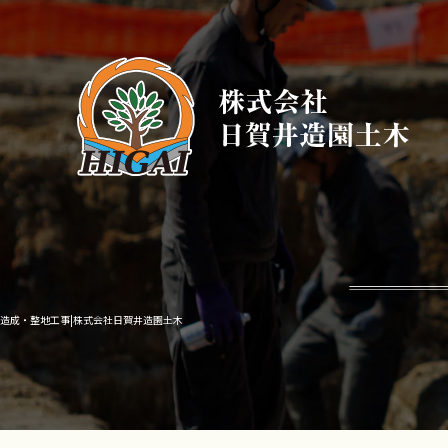
造成・整地工事|株式会社日賀井造園土木