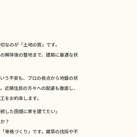
大切なのが「土地の質」です。
家の解体後の整地まで、建築に最適な状
という不安も、プロの視点から地盤の状
す。近隣住民の方々への配慮も徹底し、
施工をお約束します。
相続した田畑に家を建てたい」
んか？
と「骨格づくり」です。雑草の伐採や不