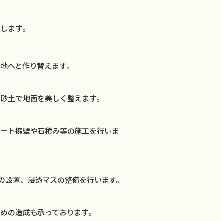
築します。
地へと作り替えます。
真砂土で地面を美しく整えます。
リート擁壁や石積み等の施工を行いま
の設置、浸透マスの整備を行います。
めの造成も承っております。