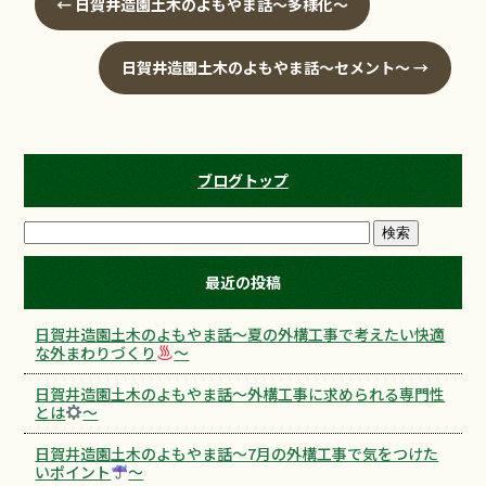
←
日賀井造園土木のよもやま話～多様化～
日賀井造園土木のよもやま話～セメント～
→
ブログトップ
最近の投稿
日賀井造園土木のよもやま話～夏の外構工事で考えたい快適
な外まわりづくり
～
日賀井造園土木のよもやま話～外構工事に求められる専門性
とは
～
日賀井造園土木のよもやま話～7月の外構工事で気をつけた
いポイント
～