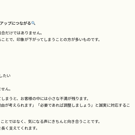
度アップにつながる
具合だけではありません。
ることで、印象が下がってしまうことの方が多いものです。
したい
ません。
てしまうと、お客様の中には小さな不満が残ります。
理由が考えられます」「必要であれば調整しましょう」と誠実に対応するこ
うことではなく、気になる声にきちんと向き合うことです。
を長く支えてくれます。