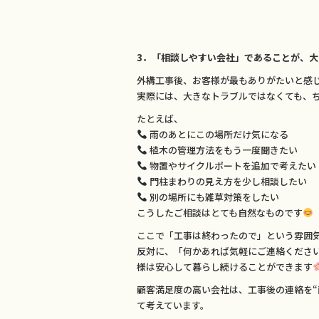
3．「相談しやすい会社」であることが、
外構工事後、お客様が最もありがたいと感
実際には、大きなトラブルではなくても、
たとえば、
雨のあとにこの場所だけ気になる
植木の管理方法をもう一度聞きたい
物置やサイクルポートを追加で考えたい
門柱まわりの見え方を少し相談したい
別の場所にも雑草対策をしたい
こうしたご相談はとても自然なものです
ここで「工事は終わったので」という雰囲
反対に、「何かあれば気軽にご連絡くださ
様は安心して暮らし続けることができます
顧客満足度の高い会社は、工事後の連絡を“
て考えています。