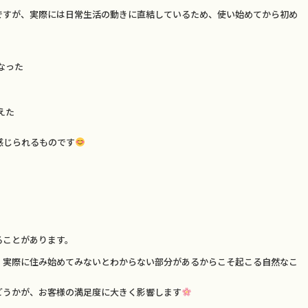
ですが、実際には日常生活の動きに直結しているため、使い始めてから初め
なった
えた
感じられるものです
ることがあります。
、実際に住み始めてみないとわからない部分があるからこそ起こる自然なこ
どうかが、お客様の満足度に大きく影響します