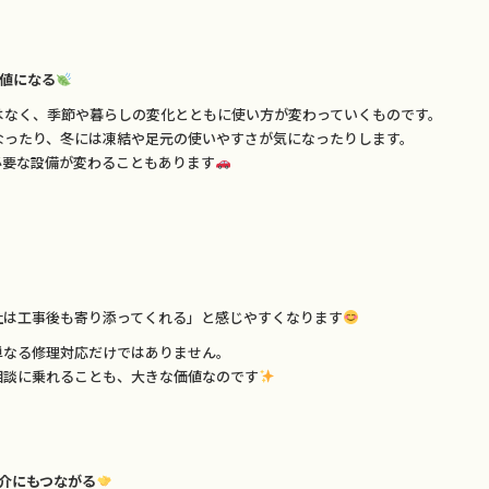
値になる
はなく、季節や暮らしの変化とともに使い方が変わっていくものです。
なったり、冬には凍結や足元の使いやすさが気になったりします。
必要な設備が変わることもあります
社は工事後も寄り添ってくれる」と感じやすくなります
単なる修理対応だけではありません。
相談に乗れることも、大きな価値なのです
介にもつながる