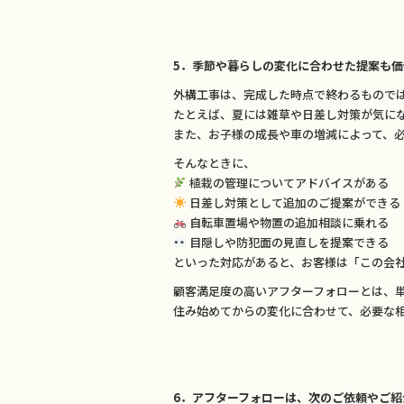
5．季節や暮らしの変化に合わせた提案も価
外構工事は、完成した時点で終わるもので
たとえば、夏には雑草や日差し対策が気に
また、お子様の成長や車の増減によって、
そんなときに、
植栽の管理についてアドバイスがある
日差し対策として追加のご提案ができる
自転車置場や物置の追加相談に乗れる
目隠しや防犯面の見直しを提案できる
といった対応があると、お客様は「この会
顧客満足度の高いアフターフォローとは、
住み始めてからの変化に合わせて、必要な
6．アフターフォローは、次のご依頼やご紹