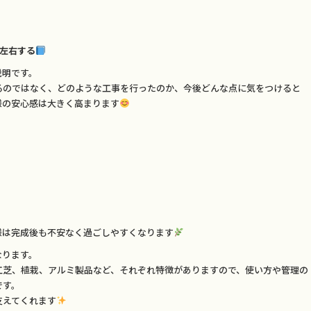
左右する
説明です。
るのではなく、どのような工事を行ったのか、今後どんな点に気をつけると
様の安心感は大きく高まります
様は完成後も不安なく過ごしやすくなります
なります。
工芝、植栽、アルミ製品など、それぞれ特徴がありますので、使い方や管理の
です。
支えてくれます