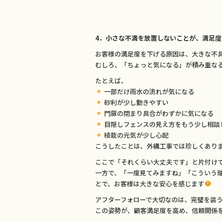
4．小さな不満を放置しないことが、満足
お客様の満足度を下げる原因は、大きな不
むしろ、「ちょっと気になる」が積み重な
たとえば、
一部だけ雨水の流れが気になる
砂利が少し動きやすい
門扉の閉まり具合がわずかに気になる
目隠しフェンスの見え方をもう少し相談
植栽の元気が少し心配
こうしたことは、外構工事では珍しくあり
ここで「それくらい大丈夫です」と片付け
一方で、「一度見てみますね」「こういう
とで、お客様は大きな安心を感じます
アフターフォローで大切なのは、完璧を装
この姿勢が、顧客満足度を高め、信頼関係