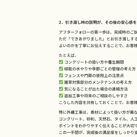
2．引き渡し時の説明が、その後の安心感を
アフターフォローの第一歩は、完成時のご
ただ「できあがりました」とお引き渡しす
よいのかを丁寧にお伝えすることで、お客
たとえば、
コンクリートの扱い方や養生期間
植栽の水やりや季節ごとの管理の考え方
フェンスや門扉の使用上の注意点
雑草対策部分のメンテナンスの考え方
気になることが出た場合の連絡方法
追加工事や将来のご相談のしやすさ
こうした内容を共有しておくことで、お客
特に外構工事は、素材によって扱い方が異
コンクリート、砂利、天然石、タイル、人
ポイントをわかりやすく伝えることが大切
この一手間が、完成後の満足度をしっかり