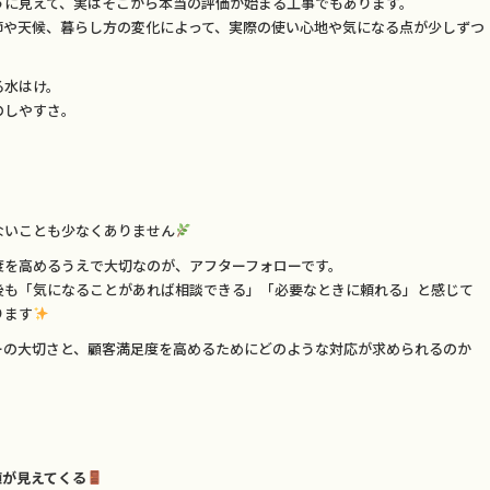
うに見えて、実はそこから本当の評価が始まる工事でもあります。
節や天候、暮らし方の変化によって、実際の使い心地や気になる点が少しずつ
る水はけ。
のしやすさ。
ないことも少なくありません
度を高めるうえで大切なのが、アフターフォローです。
後も「気になることがあれば相談できる」「必要なときに頼れる」と感じて
ります
ーの大切さと、顧客満足度を高めるためにどのような対応が求められるのか
値が見えてくる