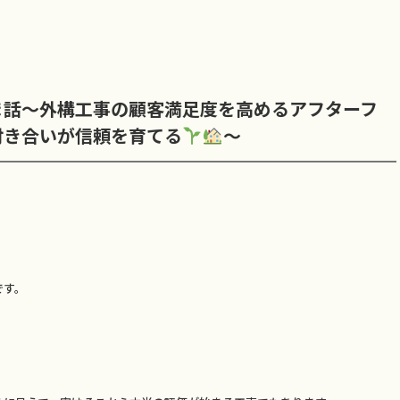
ま話～外構工事の顧客満足度を高めるアフターフ
付き合いが信頼を育てる
～
です。