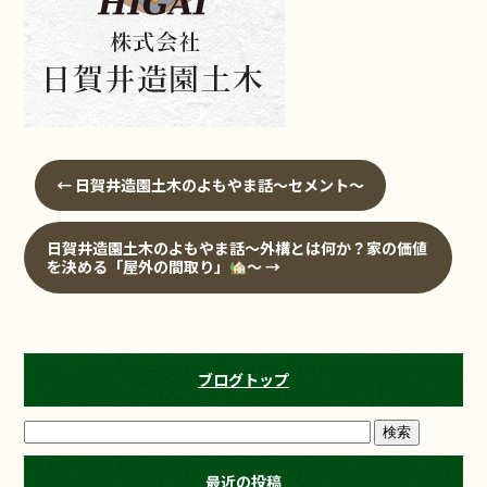
←
日賀井造園土木のよもやま話～セメント～
日賀井造園土木のよもやま話～外構とは何か？家の価値
を決める「屋外の間取り」
～
→
ブログトップ
最近の投稿