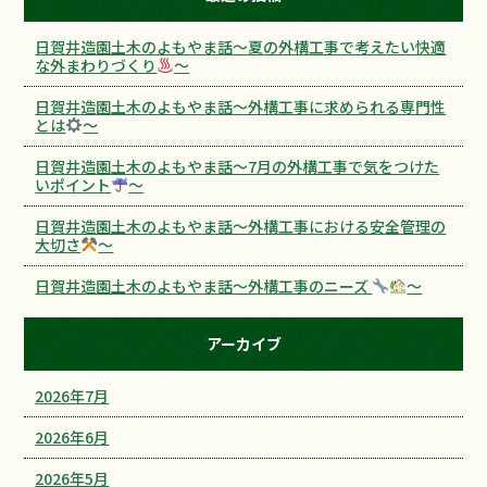
日賀井造園土木のよもやま話～夏の外構工事で考えたい快適
な外まわりづくり
～
日賀井造園土木のよもやま話～外構工事に求められる専門性
とは
～
日賀井造園土木のよもやま話～7月の外構工事で気をつけた
いポイント
～
日賀井造園土木のよもやま話～外構工事における安全管理の
大切さ
～
日賀井造園土木のよもやま話～外構工事のニーズ
～
アーカイブ
2026年7月
2026年6月
2026年5月