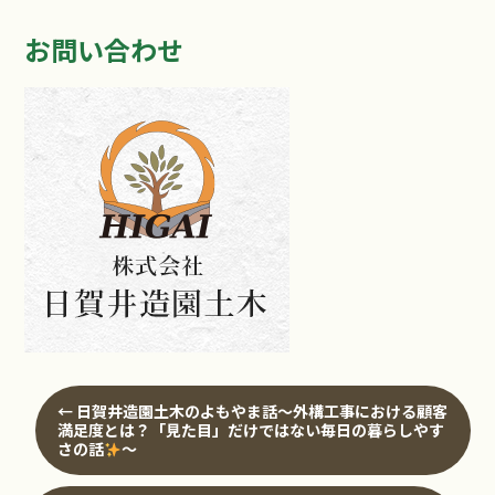
お問い合わせ
←
日賀井造園土木のよもやま話～外構工事における顧客
満足度とは？「見た目」だけではない毎日の暮らしやす
さの話
～