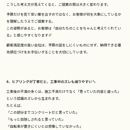
こうした考え方が見えてくると、ご提案の質は大きく変わります。
予算だけを見て安い案を出すのではなく、お客様が何を大事にしているか
を理解したうえでご提案する。
この姿勢があると、お客様は「自分たちのことをちゃんと考えてくれてい
る」と感じやすくなります
顧客満足度の高い会社は、予算の話をしにくいものにせず、納得できる優
先順位づけをお手伝いすることを大切にしています。
6．ヒアリングが丁寧だと、工事中のズレも減りやすい
工事後の不満の多くは、施工不良だけでなく「思っていた内容と違った」
という認識のズレから生まれます。
たとえば、
「この部分までコンクリートだと思っていた」
「もっと目隠しされると思っていた」
「自転車が置きにくいとは想像していなかった」