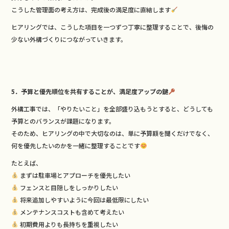
こうした管理面の考え方は、完成後の満足度に直結します
ヒアリングでは、こうした項目を一つずつ丁寧に整理することで、後悔の
少ない外構づくりにつながっていきます。
5．予算と優先順位を共有することが、満足度アップの鍵
外構工事では、「やりたいこと」を全部盛り込もうとすると、どうしても
予算とのバランスが課題になります。
そのため、ヒアリングの中で大切なのは、単に予算額を聞くだけでなく、
何を優先したいのかを一緒に整理することです
たとえば、
まずは駐車場とアプローチを優先したい
フェンスと目隠しをしっかりしたい
将来追加しやすいように今回は最低限にしたい
メンテナンスコストも含めて考えたい
初期費用よりも長持ちを重視したい