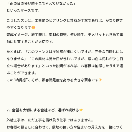
「雨の日の使い勝手まで考えていなかった」
といったケースです。
こうしたズレは、工事前のヒアリングと共有が丁寧であれば、かなり防ぎ
やすくなります
完成イメージ、施工範囲、素材の特徴、使い勝手、デメリットも含めて事
前に共有することが大切です。
たとえば、「このフェンスは圧迫感が出にくいですが、完全な目隠しには
なりません」「この素材は見た目がきれいですが、濃い色は汚れが少し目
立つ場合があります」といった説明があれば、お客様は納得したうえで選
ぶことができます。
この“納得感”こそが、顧客満足度を高める大きな要素です
7．会話を大切にする会社ほど、選ばれ続ける
外構工事は、ただ工事を請け負う仕事ではありません。
お客様の暮らしに合わせて、敷地の使い方や住まいの見え方を一緒につく