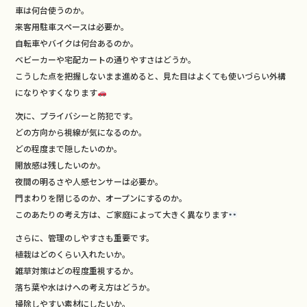
車は何台使うのか。
来客用駐車スペースは必要か。
自転車やバイクは何台あるのか。
ベビーカーや宅配カートの通りやすさはどうか。
こうした点を把握しないまま進めると、見た目はよくても使いづらい外構
になりやすくなります
次に、プライバシーと防犯です。
どの方向から視線が気になるのか。
どの程度まで隠したいのか。
開放感は残したいのか。
夜間の明るさや人感センサーは必要か。
門まわりを閉じるのか、オープンにするのか。
このあたりの考え方は、ご家庭によって大きく異なります
さらに、管理のしやすさも重要です。
植栽はどのくらい入れたいか。
雑草対策はどの程度重視するか。
落ち葉や水はけへの考え方はどうか。
掃除しやすい素材にしたいか。