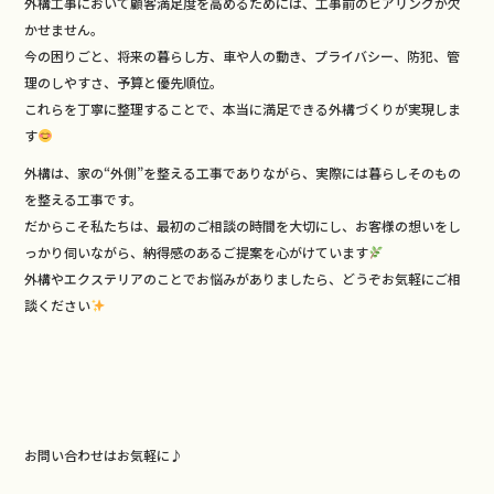
外構工事において顧客満足度を高めるためには、工事前のヒアリングが欠
かせません。
今の困りごと、将来の暮らし方、車や人の動き、プライバシー、防犯、管
理のしやすさ、予算と優先順位。
これらを丁寧に整理することで、本当に満足できる外構づくりが実現しま
す
外構は、家の“外側”を整える工事でありながら、実際には暮らしそのもの
を整える工事です。
だからこそ私たちは、最初のご相談の時間を大切にし、お客様の想いをし
っかり伺いながら、納得感のあるご提案を心がけています
外構やエクステリアのことでお悩みがありましたら、どうぞお気軽にご相
談ください
お問い合わせはお気軽に♪