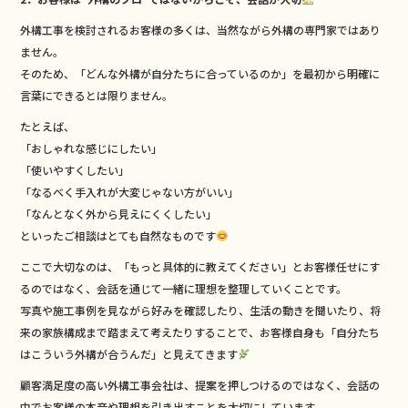
外構工事を検討されるお客様の多くは、当然ながら外構の専門家ではあり
ません。
そのため、「どんな外構が自分たちに合っているのか」を最初から明確に
言葉にできるとは限りません。
たとえば、
「おしゃれな感じにしたい」
「使いやすくしたい」
「なるべく手入れが大変じゃない方がいい」
「なんとなく外から見えにくくしたい」
といったご相談はとても自然なものです
ここで大切なのは、「もっと具体的に教えてください」とお客様任せにす
るのではなく、会話を通じて一緒に理想を整理していくことです。
写真や施工事例を見ながら好みを確認したり、生活の動きを聞いたり、将
来の家族構成まで踏まえて考えたりすることで、お客様自身も「自分たち
はこういう外構が合うんだ」と見えてきます
顧客満足度の高い外構工事会社は、提案を押しつけるのではなく、会話の
中でお客様の本音や理想を引き出すことを大切にしています。