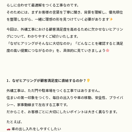
らしに合わせて最適解をつくる工事なのです。
そのためには、まずお客様の言葉を丁寧に聞き、背景を理解し、優先順位
を整理しながら、一緒に理想の形を見つけていく必要があります
今回は、外構工事における顧客満足度を高めるために欠かせないヒアリン
グについて、わかりやすくご紹介いたします。
「なぜヒアリングがそんなに大切なのか」「どんなことを確認すると満足
度の高い提案につながるのか」を、具体的に見ていきましょう
1．なぜヒアリングが顧客満足度に直結するのか？
外構工事は、ただ門や駐車場をつくる工事ではありません。
住まいの第一印象をつくり、毎日の出入りや車の移動、安全性、プライバ
シー、家事動線まで左右する工事です。
だからこそ、お客様ごとに大切にしたいポイントは大きく異なります。
たとえば、
車の出し入れをしやすくしたい