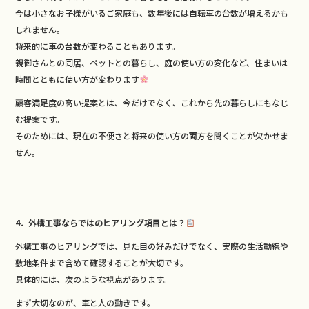
今は小さなお子様がいるご家庭も、数年後には自転車の台数が増えるかも
しれません。
将来的に車の台数が変わることもあります。
親御さんとの同居、ペットとの暮らし、庭の使い方の変化など、住まいは
時間とともに使い方が変わります
顧客満足度の高い提案とは、今だけでなく、これから先の暮らしにもなじ
む提案です。
そのためには、現在の不便さと将来の使い方の両方を聞くことが欠かせま
せん。
4．外構工事ならではのヒアリング項目とは？
外構工事のヒアリングでは、見た目の好みだけでなく、実際の生活動線や
敷地条件まで含めて確認することが大切です。
具体的には、次のような視点があります。
まず大切なのが、車と人の動きです。