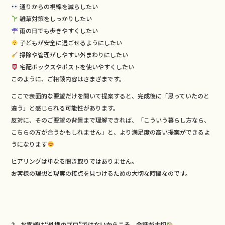
通りからの視線を減らしたい
雑草対策をしっかりしたい
雨の日でも歩きやすくしたい
子どもが安全に過ごせるようにしたい
掃除や管理がしやすい外まわりにしたい
宅配ボックスやポストを使いやすくしたい
このように、ご相談内容はさまざまです。
ここで表面的な要望だけを聞いて提案すると、完成後に「思っていたのと
違う」と感じられる可能性があります。
反対に、そのご要望の背景まで理解できれば、「こういう暮らし方なら、
こちらの方が合うかもしれません」と、より満足度の高い提案ができるよ
うになります
ヒアリングは単なる聞き取りではありません。
お客様の理想と現実の接点を見つけるための大切な時間なのです。
2．お客様は“外構のプロ”ではないからこそ、会話が大切