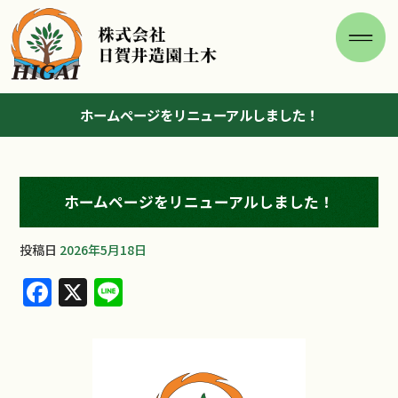
ホームページをリニューアルしました！
ホームページをリニューアルしました！
投稿日
2026年5月18日
F
X
Li
a
n
c
e
e