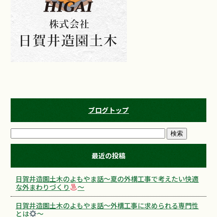
ブログトップ
最近の投稿
日賀井造園土木のよもやま話～夏の外構工事で考えたい快適
な外まわりづくり
～
日賀井造園土木のよもやま話～外構工事に求められる専門性
とは
～