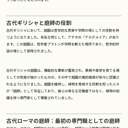
古代ギリシャと庭師の役割
古代ギリシャにおいて、庭園は哲学的な思索や学問の場としての役割を持
つようになりました。有名な例として、アテネの「アカデメイア」があり
ます。この庭園は、哲学者プラトンが学問を教えた場所であり、哲学的対
話の場として使用されました。
古代ギリシャの庭園は、機能的な要素が重視され、果樹や薬草を育てる場
としての性格が強かったものの、その中で庭園の美的価値が徐々に認識さ
れるようになりました。庭園を維持し、植物を育成する役割を担った人々
が「庭師」として存在しており、彼らは単なる労働者ではなく、植物の知
識を持つ専門家として尊敬されていました。
古代ローマの庭師：最初の専門職としての庭師