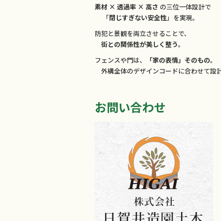
素材 × 透過率 × 高さ
の三位一体設計で
「
閉じすぎない安全性
」を実現。
防犯と景観を両立させることで、
街との関係性が美しく整う
。
フェンスや門は、
「家の表情」そのもの
。
外構全体のデザインコードに合わせて設計
お問い合わせ